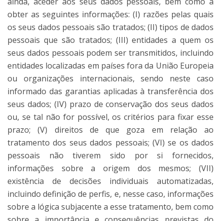
ainda, aceder aos seus dados pessoais, bem como a
obter as seguintes informações: (I) razões pelas quais
os seus dados pessoais são tratados; (II) tipos de dados
pessoais que são tratados; (III) entidades a quem os
seus dados pessoais podem ser transmitidos, incluindo
entidades localizadas em países fora da União Europeia
ou organizações internacionais, sendo neste caso
informado das garantias aplicadas à transferência dos
seus dados; (IV) prazo de conservação dos seus dados
ou, se tal não for possível, os critérios para fixar esse
prazo; (V) direitos de que goza em relação ao
tratamento dos seus dados pessoais; (VI) se os dados
pessoais não tiverem sido por si fornecidos,
informações sobre a origem dos mesmos; (VII)
existência de decisões individuais automatizadas,
incluindo definição de perfis, e, nesse caso, informações
sobre a lógica subjacente a esse tratamento, bem como
sobre a importância e consequências previstas do