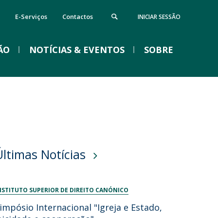
E-Serviços
Contactos
INICIAR SESSÃO
ÃO
NOTÍCIAS & EVENTOS
SOBRE
evista Forum Canonicum
Eventos
Últimas Notícias
NSTITUTO SUPERIOR DE DIREITO CANÓNICO
impósio Internacional "Igreja e Estado,