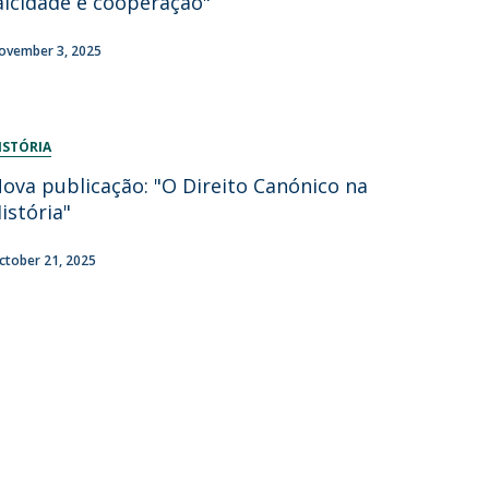
aicidade e cooperação"
ovember 3, 2025
ISTÓRIA
ova publicação: "O Direito Canónico na
istória"
ctober 21, 2025